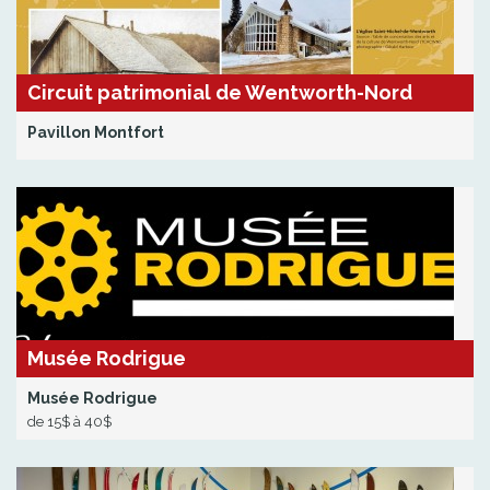
Circuit patrimonial de Wentworth-Nord
Pavillon Montfort
Musée Rodrigue
Musée Rodrigue
de 15$ à 40$