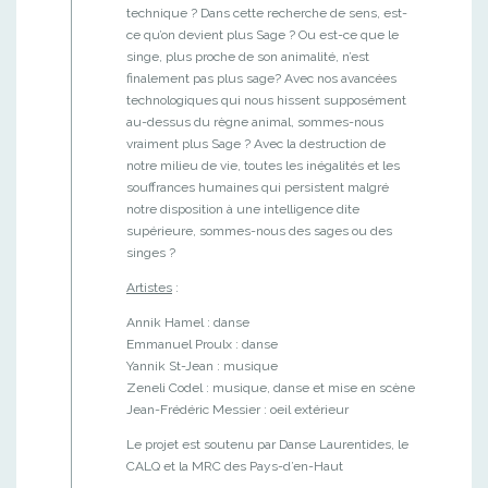
technique ? Dans cette recherche de sens, est-
ce qu’on devient plus Sage ? Ou est-ce que le
singe, plus proche de son animalité, n’est
finalement pas plus sage? Avec nos avancées
technologiques qui nous hissent supposément
au-dessus du règne animal, sommes-nous
vraiment plus Sage ? Avec la destruction de
notre milieu de vie, toutes les inégalités et les
souffrances humaines qui persistent malgré
notre disposition à une intelligence dite
supérieure, sommes-nous des sages ou des
singes ?
Artistes
:
Annik Hamel : danse
Emmanuel Proulx : danse
Yannik St-Jean : musique
Zeneli Codel : musique, danse et mise en scène
Jean-Frédéric Messier : oeil extérieur
Le projet est soutenu par Danse Laurentides, le
CALQ et la MRC des Pays-d’en-Haut