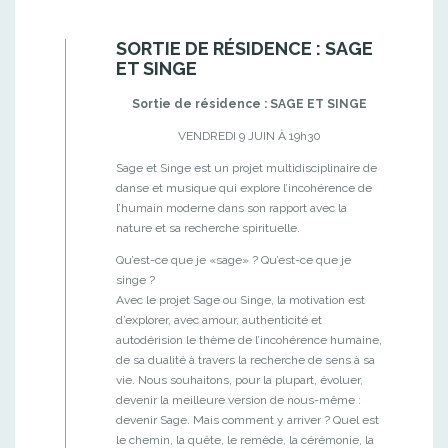
SORTIE DE RÉSIDENCE : SAGE
ET SINGE
Sortie de résidence : SAGE ET SINGE
VENDREDI 9 JUIN À 19h30
Sage et Singe est un projet multidisciplinaire de
danse et musique qui explore l’incohérence de
l’humain moderne dans son rapport avec la
nature et sa recherche spirituelle.
Qu’est-ce que je «sage» ? Qu’est-ce que je
singe ?
Avec le projet Sage ou Singe, la motivation est
d’explorer, avec amour, authenticité et
autodérision le thème de l’incohérence humaine,
de sa dualité à travers la recherche de sens à sa
vie. Nous souhaitons, pour la plupart, évoluer,
devenir la meilleure version de nous-même :
devenir Sage. Mais comment y arriver ? Quel est
le chemin, la quête, le remède, la cérémonie, la