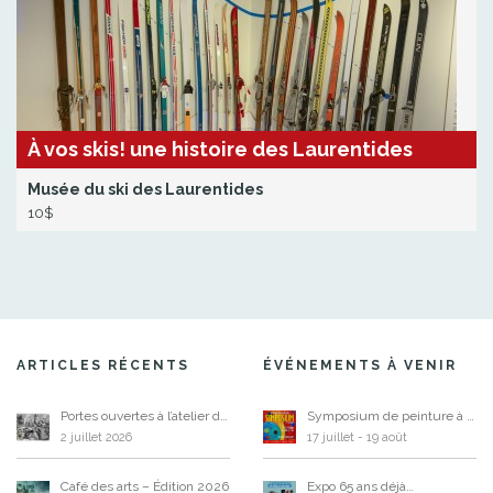
À vos skis! une histoire des Laurentides
Musée du ski des Laurentides
10$
ARTICLES RÉCENTS
ÉVÉNEMENTS À VENIR
Portes ouvertes à l’atelier de Diane Laurier
Symposium de peinture à Saint-Sauveur
2 juillet 2026
17 juillet
-
19 août
Café des arts – Édition 2026
Expo 65 ans déjà…