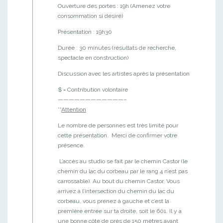
Ouverture des portes : 19h (Amenez votre
consommation si désiré)
Présentation : 19h30
Durée : 30 minutes (résultats de recherche,
spectacle en construction)
Discussion avec les artistes après la présentation
$ = Contribution volontaire
————————————–
**
Attention
Le nombre de personnes est très limité pour
cette présentation. Merci de confirmer votre
présence.
L’accès au studio se fait par le chemin Castor (le
chemin du lac du corbeau par le rang 4 n’est pas
carrossable). Au bout du chemin Castor, Vous
arrivez à l’intersection du chemin du lac du
corbeau, vous prenez à gauche et c’est la
première entrée sur ta droite, soit le 601. Il y a
une bonne côte de près de 150 mètres avant